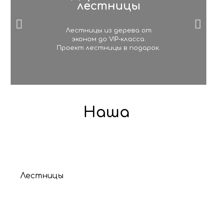
лестницы
Лестницы из дерева от
эконом до VIP-класса.
Проект лестницы в подарок.
Наша
Лестницы